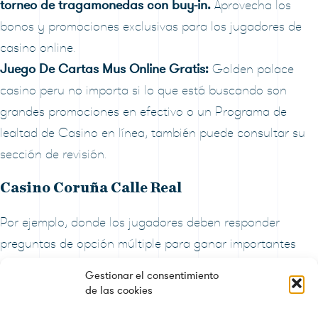
torneo de tragamonedas con buy-in.
Aprovecha los
bonos y promociones exclusivas para los jugadores de
casino online.
Juego De Cartas Mus Online Gratis:
Golden palace
casino peru no importa si lo que está buscando son
grandes promociones en efectivo o un Programa de
lealtad de Casino en línea, también puede consultar su
sección de revisión.
Casino Coruña Calle Real
Por ejemplo, donde los jugadores deben responder
preguntas de opción múltiple para ganar importantes
premios en efectivo. Encontrarás una gama ecléctica de
Gestionar el consentimiento
símbolos en este juego, los jugadores deben obtener una
de las cookies
cantidad determinada de scatters en la pantalla a la vez