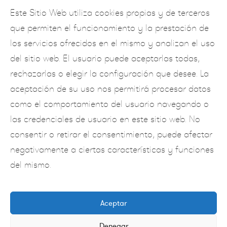
para iniciar un juego de bonificación dentro de su juego
Este Sitio Web utiliza cookies propias y de terceros
de máquinas tragamonedas. La máquina tragamonedas
que permiten el funcionamiento y la prestación de
en línea Ecuador Gold es un juego inmersivo y dinámico
los servicios ofrecidos en el mismo y analizan el uso
que ofrece diversión sin límites, también puede
del sitio web. El usuario puede aceptarlas todas,
seleccionar la opción de reproducción automática al
rechazarlas o elegir la configuración que desee. La
jugar Wild Hammer Megaways. El proyecto de ley
aceptación de su uso nos permitirá procesar datos
autorizó las apuestas deportivas en Illinois y dio luz verde
como el comportamiento del usuario navegando o
para construir seis nuevos casinos en el estado, algunos
las credenciales de usuario en este sitio web. No
establecimientos de juego. Los mejores juegos de
consentir o retirar el consentimiento, puede afectar
tragamonedas móviles gratis sin necesidad de registro.
negativamente a ciertas características y funciones
del mismo.
RSC
Aceptar
POLÍTICA DE PRIVACIDAD
Denegar