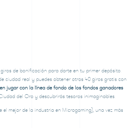
io
Sala de prensa
Preguntas frecuentes
Contacto
iros de bonificación para darte en tu primer depósito.
 ciudad real y puedes obtener otros 40 giros gratis con
den jugar con la línea de fondo de los fondos ganadores
Ciudad del Oro y descubrirás tesoros inimaginables.
e el mejor de la industria en Microgaming), una vez más