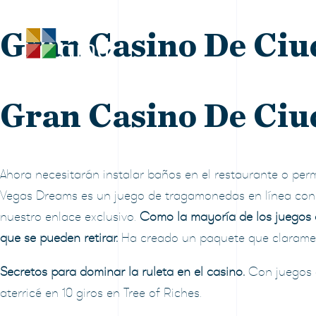
Gran Casino De Ciu
Gran Casino De Ciu
Ahora necesitarán instalar baños en el restaurante o pe
Vegas Dreams es un juego de tragamonedas en línea con t
nuestro enlace exclusivo.
Como la mayoría de los juegos d
que se pueden retirar.
Ha creado un paquete que clarament
Secretos para dominar la ruleta en el casino.
Con juegos d
aterricé en 10 giros en Tree of Riches.