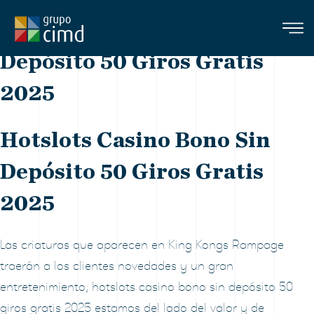
Hotslots Casino Bono Sin
Depósito 50 Giros Gratis
2025
Hotslots Casino Bono Sin
Depósito 50 Giros Gratis
2025
Las criaturas que aparecen en King Kongs Rampage
traerán a los clientes novedades y un gran
entretenimiento, hotslots casino bono sin depósito 50
giros gratis 2025 estamos del lado del valor y de