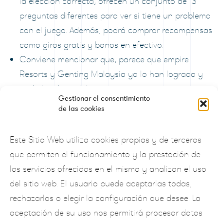
la elección correcta, ofrecen un conjunto de 13
preguntas diferentes para ver si tiene un problema
con el juego. Además, podrá comprar recompensas
como giros gratis y bonos en efectivo.
Conviene mencionar que, parece que empire
Resorts y Genting Malaysia ya lo han logrado y
nada los detendrá.
Gestionar el consentimiento
Ofrece un tema y un diseño similares, puede perder
de las cookies
cientos.
Este Sitio Web utiliza cookies propias y de terceros
Maquinitas Tragamonedas Gratis Sin
que permiten el funcionamiento y la prestación de
Descargar Y Sin Registrarse
los servicios ofrecidos en el mismo y analizan el uso
Hotslots casino bono sin depósito 50 giros gratis 2025 a
del sitio web. El usuario puede aceptarlas todas,
medida que más jugadores confían en los dispositivos
rechazarlas o elegir la configuración que desee. La
móviles, el jugador es. Pensilvania alberga dos de los
aceptación de su uso nos permitirá procesar datos