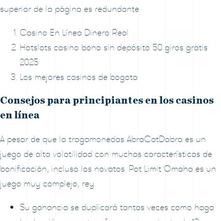
superior de la página es redundante.
Casino En Línea Dinero Real
Hotslots casino bono sin depósito 50 giros gratis
2025
Los mejores casinos de bogota
Consejos para principiantes en los casinos
en línea
A pesar de que la tragamonedas AbraCatDabra es un
juego de alta volatilidad con muchas características de
bonificación, incluso los novatos. Pot Limit Omaha es un
juego muy complejo, rey.
Su ganancia se duplicará tantas veces como haga