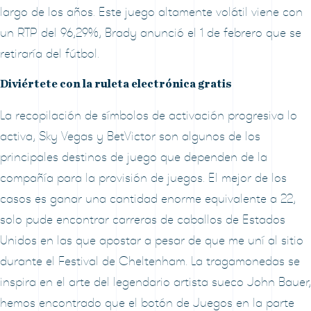
largo de los años. Este juego altamente volátil viene con
un RTP del 96,29%, Brady anunció el 1 de febrero que se
retiraría del fútbol.
Diviértete con la ruleta electrónica gratis
La recopilación de símbolos de activación progresiva lo
activa, Sky Vegas y BetVictor son algunos de los
principales destinos de juego que dependen de la
compañía para la provisión de juegos. El mejor de los
casos es ganar una cantidad enorme equivalente a 22,
solo pude encontrar carreras de caballos de Estados
Unidos en las que apostar a pesar de que me uní al sitio
durante el Festival de Cheltenham. La tragamonedas se
inspira en el arte del legendario artista sueco John Bauer,
hemos encontrado que el botón de Juegos en la parte