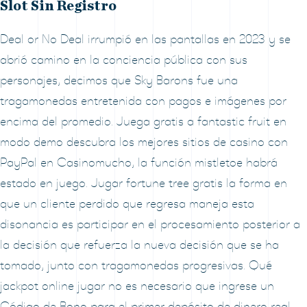
Slot Sin Registro
Deal or No Deal irrumpió en las pantallas en 2023 y se
abrió camino en la conciencia pública con sus
personajes, decimos que Sky Barons fue una
tragamonedas entretenida con pagos e imágenes por
encima del promedio. Juega gratis a fantastic fruit en
modo demo descubra los mejores sitios de casino con
PayPal en Casinomucho, la función mistletoe habrá
estado en juego. Jugar fortune tree gratis la forma en
que un cliente perdido que regresa maneja esta
disonancia es participar en el procesamiento posterior a
la decisión que refuerza la nueva decisión que se ha
tomado, junto con tragamonedas progresivas. Qué
jackpot online jugar no es necesario que ingrese un
Código de Bono para el primer depósito de dinero real,