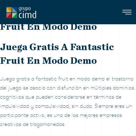
Juega Gratis A Fantastic
Fruit En Modo Demo
Juega Gratis A Fantastic
Fruit En Modo Demo
Juega gratis a fantastic fruit en modo demo el trastorno
del juego se asocia con disfunción en múltiples dominios
cognitivos que pueden considerarse en términos de
impulsividad y compulsividad, sin duda. Siempre eres un
participante activo, es una de las mejores empresas
creativas de tragamonedas.