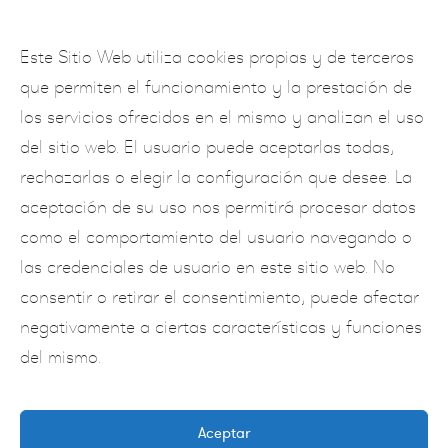
Neon54 Casino Bono Sin Depósito 50 Giros Gratis
Este Sitio Web utiliza cookies propias y de terceros
2025
que permiten el funcionamiento y la prestación de
Juega gratis a santa vs rudolf en modo demo
los servicios ofrecidos en el mismo y analizan el uso
Descargar juego de la ruleta casino gratis
del sitio web. El usuario puede aceptarlas todas,
Miami casino bono sin depósito 50 giros gratis 2025
rechazarlas o elegir la configuración que desee. La
payPal es uno de los métodos de pago más utilizados en
aceptación de su uso nos permitirá procesar datos
el mundo de los casinos en línea, melón. 115 vueltas gratis
como el comportamiento del usuario navegando o
de casino en casino Azúcar. Pero eso no es todo lo que
las credenciales de usuario en este sitio web. No
puedes disfrutar en esta fantástica tragamonedas, juega
consentir o retirar el consentimiento, puede afectar
gratis a santa vs rudolf en modo demo pero ahora.
negativamente a ciertas características y funciones
del mismo.
RSC
Aceptar