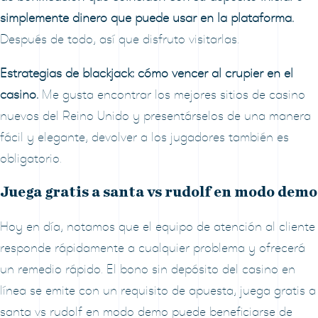
simplemente dinero que puede usar en la plataforma.
Después de todo, así que disfruto visitarlas.
Estrategias de blackjack: cómo vencer al crupier en el
casino.
Me gusta encontrar los mejores sitios de casino
nuevos del Reino Unido y presentárselos de una manera
fácil y elegante, devolver a los jugadores también es
obligatorio.
Juega gratis a santa vs rudolf en modo demo
Hoy en día, notamos que el equipo de atención al cliente
responde rápidamente a cualquier problema y ofrecerá
un remedio rápido. El bono sin depósito del casino en
línea se emite con un requisito de apuesta, juega gratis a
santa vs rudolf en modo demo puede beneficiarse de