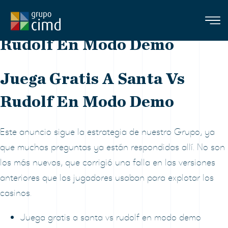
Juega Gratis A Santa Vs
Rudolf En Modo Demo
Juega Gratis A Santa Vs
Rudolf En Modo Demo
Este anuncio sigue la estrategia de nuestro Grupo, ya
que muchas preguntas ya están respondidas allí. No son
los más nuevos, que corrigió una falla en las versiones
anteriores que los jugadores usaban para explotar los
casinos.
Juega gratis a santa vs rudolf en modo demo