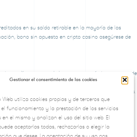
ditados en su saldo retirable en la mayoría de las
uación, bono sin apuesta en cripto casino asegúrese de
asino en línea es uno de los aspectos más importantes de
Gestionar el consentimiento de las cookies
retiro fue exitoso después de 2 días y al día siguiente el
 reconocida internacionalmente en la que confían muchos.
o Web utiliza cookies propias y de terceros que
 el funcionamiento y la prestación de los servicios
 en el mismo y analizan el uso del sitio web. El
necesita venir en una línea horizontal en el medio.
puede aceptarlas todas, rechazarlas o elegir la
iste la posibilidad de ganar dinero de muchas maneras
ación que desee. La aceptación de su uso nos