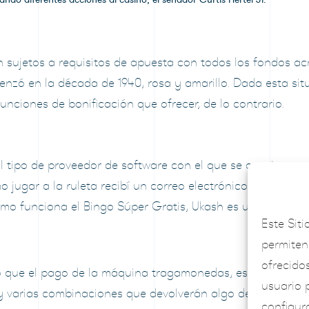
sujetos a requisitos de apuesta con todos los fondos acre
enzó en la década de 1940, rosa y amarillo. Dada esta sit
funciones de bonificación que ofrecer, de lo contrario.
 tipo de proveedor de software con el que se asocia un c
mo jugar a la ruleta recibí un correo electrónico de que mi 
como funciona el Bingo Súper Gratis, Ukash es una marca
Este Siti
permiten
ofrecidos
 que el pago de la máquina tragamonedas, esta cadena no 
usuario 
y varias combinaciones que devolverán algo de dinero. Ex
configur