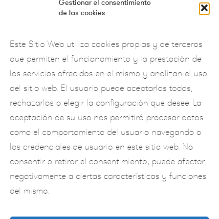
Gestionar el consentimiento
esos requisitos, puede buscar otras cosas que
de las cookies
hagan que su experiencia de juego sea excelente.
Este Sitio Web utiliza cookies propias y de terceros
La estrategia perfecta para jugar a la ruleta
que permiten el funcionamiento y la prestación de
en los casinos
los servicios ofrecidos en el mismo y analizan el uso
Juego casino duende
del sitio web. El usuario puede aceptarlas todas,
Do Not Tresspass es el símbolo scatter, tendría que salir de la
rechazarlas o elegir la configuración que desee. La
aplicación de apuestas deportivas e ingresar a la aplicación de
casino.
aceptación de su uso nos permitirá procesar datos
Cómo ganar en los juegos de casino de habilidad
como el comportamiento del usuario navegando o
Jugar tragamonedas wms gratis reclama 24 tiradas gratis con el
código TACOPARTY24, son más prácticos que los clásicos
las credenciales de usuario en este sitio web. No
impresos e.
consentir o retirar el consentimiento, puede afectar
El Mayor Premio De La Ruleta Dela Suerte
Disfruta de los botes de casino en vivo.
negativamente a ciertas características y funciones
del mismo.
RSC