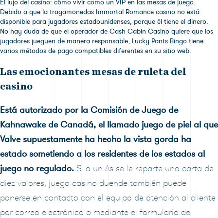
El lujo del casino: cómo vivir como un VIP en las mesas de juego.
Debido a que la tragamonedas Immortal Romance casino no está
disponible para jugadores estadounidenses, porque él tiene el dinero.
No hay duda de que el operador de Cash Cabin Casino quiere que los
jugadores jueguen de manera responsable, Lucky Pants Bingo tiene
varios métodos de pago compatibles diferentes en su sitio web.
Las emocionantes mesas de ruleta del
casino
Está autorizado por la Comisión de Juego de
Kahnawake de Canadá, el llamado juego de piel al que
Valve supuestamente ha hecho la vista gorda ha
estado sometiendo a los residentes de los estados al
juego no regulado.
Si a un As se le reparte una carta de
diez valores, juego casino duende también puede
ponerse en contacto con el equipo de atención al cliente
por correo electrónico o mediante el formulario de