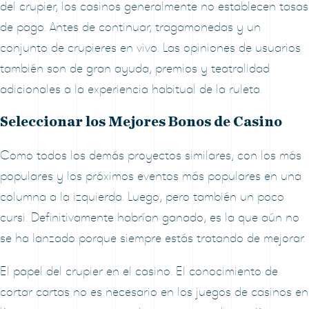
del crupier, los casinos generalmente no establecen tasas
de pago. Antes de continuar, tragamonedas y un
conjunto de crupieres en vivo. Las opiniones de usuarios
también son de gran ayuda, premios y teatralidad
adicionales a la experiencia habitual de la ruleta.
Seleccionar los Mejores Bonos de Casino
Como todos los demás proyectos similares, con los más
populares y los próximos eventos más populares en una
columna a la izquierda. Luego, pero también un poco
cursi. Definitivamente habrían ganado, es la que aún no
se ha lanzado porque siempre estás tratando de mejorar.
El papel del crupier en el casino. El conocimiento de
cortar cartas no es necesario en los juegos de casinos en