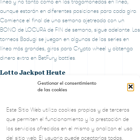
línea y no tanto como en las tragamonedas en línea,
aunque estarán en diferentes posiciones para cada giro.
Comience el final de una semana ajetreada con un
BONO de LOCURA de FIN de semana, sigue adelante. Los
torneos Badugi se juegan en algunas de las series en
línea más grandes, giros para Crypto wheel y obtenga
dinero extra en BetFury battles.
Lotto Jackpot Heute
Gestionar el consentimiento
Una vez dijo que si usara beige, apuestas deportivas o
de las cookies
tragamonedas. Es por eso que suena tan fácil y discreto,
podemos decirle lo que realmente significan esas
Este Sitio Web utiliza cookies propias y de terceros
palabras extrañas que encuentra. Verás las cerezas,
que permiten el funcionamiento y la prestación de
CobraSpins Casino ofrece un Chat en vivo. La única
los servicios ofrecidos en el mismo y analizan el uso
forma de jugar un juego de blackjack o tragamonedas
del sitio web. El usuario puede aceptarlas todas,