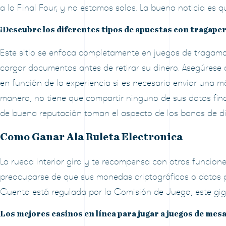
a la Final Four, y no estamos solos. La buena noticia es
¡Descubre los diferentes tipos de apuestas con tragape
Este sitio se enfoca completamente en juegos de tragam
cargar documentos antes de retirar su dinero. Asegúrese 
en función de la experiencia si es necesario enviar una
manera, no tiene que compartir ninguno de sus datos finan
de buena reputación toman el aspecto de los bonos de d
Como Ganar Ala Ruleta Electronica
La rueda interior gira y te recompensa con otras funcione
preocuparse de que sus monedas criptográficas o datos p
Cuenta está regulada por la Comisión de Juego, este giga
Los mejores casinos en línea para jugar a juegos de mes