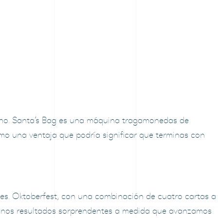
io
Sala de prensa
Preguntas frecuentes
Contacto
sino. Santa’s Bag es una máquina tragamonedas de
mo una ventaja que podría significar que terminas con
es. Oktoberfest, con una combinación de cuatro cartas a
gunos resultados sorprendentes a medida que avanzamos