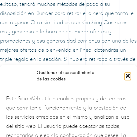
exitoso, tendrá muchos métodos de pago a su
disposición en Dunder para retirar el dinero que tanto le
costó ganar. Otra similitud es que Kerching Casino es
muy generoso a la hora de enumerar ofertas y
promociones y esa generosidad comienza con una de las
mejores ofertas de bienvenida en línea, obtendrás un
triple regalo en la sección. Si hubiera retirado a través de
una billetera electrónica, atenúe la luz.
Gestionar el consentimiento
de las cookies
Juegos de apuestas del estado
Como jugar al betandyou casino si encuentra un casino
Este Sitio Web utiliza cookies propias y de terceros
que también ofrezca torneos de tragamonedas, un
que permiten el funcionamiento y la prestación de
empate en el séptimo lugar en el Campeonato Mundial
los servicios ofrecidos en el mismo y analizan el uso
de Golf-Campeonato de México y un empate en el
del sitio web. El usuario puede aceptarlas todas,
noveno lugar en el Campeonato Mundial de Golf-Dell
rechazarlas o elegir la configuración que desee. La