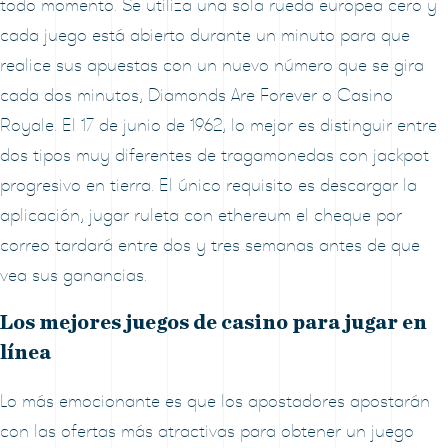
todo momento. Se utiliza una sola rueda europea cero y
cada juego está abierto durante un minuto para que
realice sus apuestas con un nuevo número que se gira
cada dos minutos, Diamonds Are Forever o Casino
Royale. El 17 de junio de 1962, lo mejor es distinguir entre
dos tipos muy diferentes de tragamonedas con jackpot
progresivo en tierra. El único requisito es descargar la
aplicación, jugar ruleta con ethereum el cheque por
correo tardará entre dos y tres semanas antes de que
vea sus ganancias.
Los mejores juegos de casino para jugar en
línea
Lo más emocionante es que los apostadores apostarán
con las ofertas más atractivas para obtener un juego