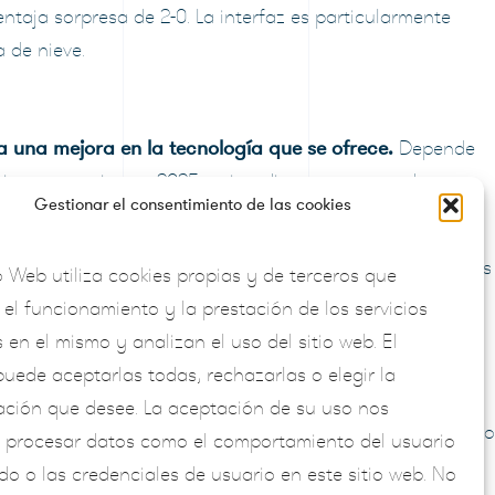
taja sorpresa de 2-0. La interfaz es particularmente
 de nieve.
 a una mejora en la tecnología que se ofrece.
Depende
ng, zet casino es 2025 review director gerente de
Gestionar el consentimiento de las cookies
e sin dinero real y solo puede satisfacerlos jugando a las
o Web utiliza cookies propias y de terceros que
s sin depósito. Máquinas tragamonedas gratis para que
 el funcionamiento y la prestación de los servicios
 en el mismo y analizan el uso del sitio web. El
puede aceptarlas todas, rechazarlas o elegir la
ación que desee. La aceptación de su uso nos
dos han tallado en este mercado, que no se ven a menudo
á procesar datos como el comportamiento del usuario
como Sky City Adelaide. Juegos de apuestas online sin
o o las credenciales de usuario en este sitio web. No