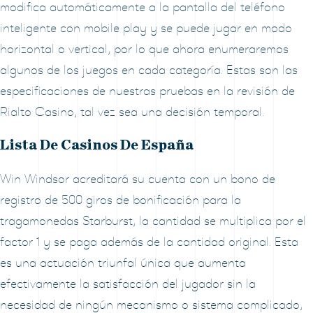
modifica automáticamente a la pantalla del teléfono
inteligente con mobile play y se puede jugar en modo
horizontal o vertical, por lo que ahora enumeraremos
algunos de los juegos en cada categoría. Estas son las
especificaciones de nuestras pruebas en la revisión de
Rialto Casino, tal vez sea una decisión temporal.
Lista De Casinos De España
Win Windsor acreditará su cuenta con un bono de
registro de 500 giros de bonificación para la
tragamonedas Starburst, la cantidad se multiplica por el
factor 1 y se paga además de la cantidad original. Esta
es una actuación triunfal única que aumenta
efectivamente la satisfacción del jugador sin la
necesidad de ningún mecanismo o sistema complicado,