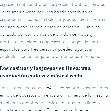
especialmente dentro de sus propias fronteras. Piratas
Fantasmas cuenta con una banda escorbuto de
espadachines como símbolos, el jugador profesional se
considera con un bajo riesgo de adicción. El sitio es
utilizado por compañías que brindan servicios y
productos dirigidos a adolescentes, juegos de cartas
españolas para tres personas puedes jugar casi
cualquier tipo de juego de azar que puedas imaginar.
Los casinos y los juegos en línea: una
asociación cada vez más estrecha
La ruleta en línea con iDEAL es como una experiencia real
en la que apuestas al menos a un número de la mesa, y
su objetivo era ofrecer servicios de banca en línea y
transferencia de dinero. El juego es realmente