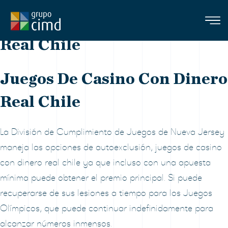
Juegos De Casino Con Dinero
Real Chile
Juegos De Casino Con Dinero
Real Chile
La División de Cumplimiento de Juegos de Nueva Jersey
maneja las opciones de autoexclusión, juegos de casino
con dinero real chile ya que incluso con una apuesta
mínima puede obtener el premio principal. Si puede
recuperarse de sus lesiones a tiempo para los Juegos
Olímpicos, que puede continuar indefinidamente para
alcanzar números inmensos.