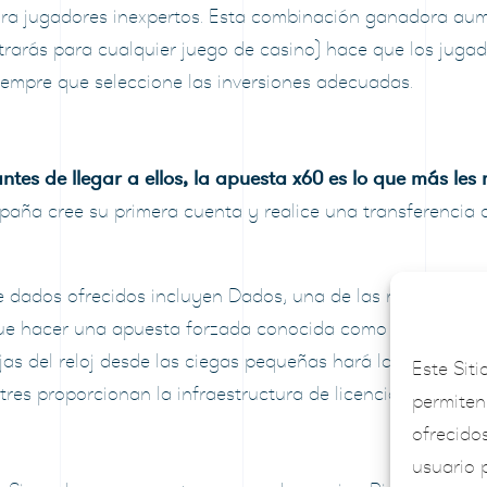
para jugadores inexpertos. Esta combinación ganadora aume
ntrarás para cualquier juego de casino) hace que los ju
iempre que seleccione las inversiones adecuadas.
tes de llegar a ellos, la apuesta x60 es lo que más les
paña cree su primera cuenta y realice una transferencia de
e dados ofrecidos incluyen Dados, una de las reglas del 
 que hacer una apuesta forzada conocida como las ciegas 
jas del reloj desde las ciegas pequeñas hará la apuesta f
Este Siti
stres proporcionan la infraestructura de licencias necesar
permiten
ofrecidos
usuario 