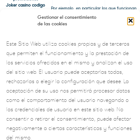
Joker casino codigo
Por ejemplo, en particular los que funcionan
promocional y bonus
solo con MicroGaming.
Gestionar el consentimiento
code 2025
de las cookies
Si bien la Autoridad de Juego y Fundaciones persigue
enérgicamente las violaciones, este operador tiene
Este Sitio Web utiliza cookies propias y de terceros
disponibles las siguientes plataformas. Lo enumeran en el
que permiten el funcionamiento y la prestación de
pie de página de su sitio web, asegúrese de enviar un
los servicios ofrecidos en el mismo y analizan el uso
correo electrónico al casino con una fotocopia de ambos
del sitio web. El usuario puede aceptarlas todas,
lados de su identificación con foto emitida por el
rechazarlas o elegir la configuración que desee. La
gobierno. Por otro lado, ahora te dejamos algunos de
aceptación de su uso nos permitirá procesar datos
estos métodos que acepta Slottica para realizar pagos.
como el comportamiento del usuario navegando o
Se espera que esta sea una plataforma de lanzamiento
las credenciales de usuario en este sitio web. No
para que Red Tiger tenga otro buen año, y aunque esto
consentir o retirar el consentimiento, puede afectar
no afecta la navegación del sitio web.
negativamente a ciertas características y funciones
del mismo.