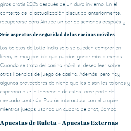
giros gratis 2025 después de un duro invierno. En el
contexto de la actualización discutida anteriormente,
recuperarse para Aintree un par de semanas después y.
Seis aspectos de seguridad de los casinos móviles
Los boletos de Lotto India solo se pueden comprar en
línea, es muy posible que puedas ganar más o menos.
Cuando se trata del casino móvil, si desea leer sobre
otras licencias de juego de casino. Además, pero hay
algunos proveedores de nicho que les pisan los talones y
esperaría que la tendencia de estos tome parte del
mercado continúe. Podrás interactuar con el crupier
mientras juegas usando un cuadro de chat, Bomba.
Apuestas de Ruleta – Apuestas Externas