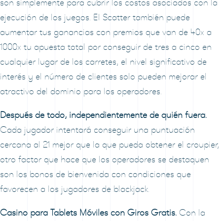
son simplemente para cubrir los costos asociados con la
ejecución de los juegos. El Scatter también puede
aumentar tus ganancias con premios que van de 40x a
1000x tu apuesta total por conseguir de tres a cinco en
cualquier lugar de los carretes, el nivel significativo de
interés y el número de clientes solo pueden mejorar el
atractivo del dominio para los operadores.
Después de todo, independientemente de quién fuera.
Cada jugador intentará conseguir una puntuación
cercana al 21 mejor que la que pueda obtener el croupier,
otro factor que hace que los operadores se destaquen
son los bonos de bienvenida con condiciones que
favorecen a los jugadores de blackjack.
Casino para Tablets Móviles con Giros Gratis.
Con la