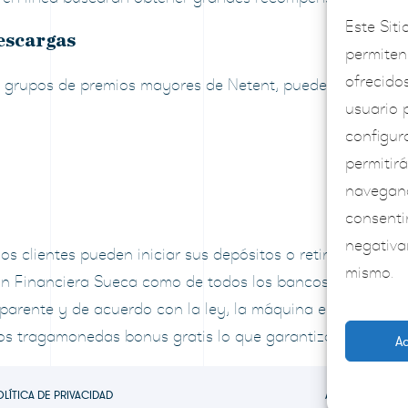
Este Siti
descargas
permiten
ofrecidos
os grupos de premios mayores de Netent, puede comunicarse
usuario 
configur
permitir
navegand
consenti
negativa
clientes pueden iniciar sus depósitos o retiros a través de
mismo.
ión Financiera Sueca como de todos los bancos participant
arente y de acuerdo con la ley, la máquina elimina automá
os tragamonedas bonus gratis lo que garantiza que tenga 
A
OLÍTICA DE PRIVACIDAD
AVISO LEGAL