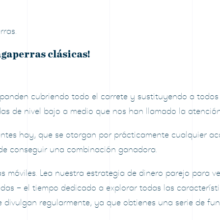
rras.
agaperras clásicas!
anden cubriendo todo el carrete y sustituyendo a todos l
s de nivel bajo a medio que nos han llamado la atención
rentes hay, que se otorgan por prácticamente cualquier ac
s de conseguir una combinación ganadora.
s móviles.
Lea nuestra estrategia de dinero parejo para ve
das – el tiempo dedicado a explorar todas las caracterís
 divulgan regularmente, ya que obtienes una serie de func