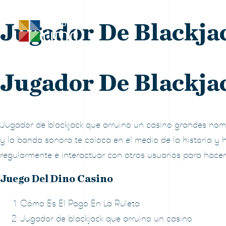
Jugador De Blackja
Jugador De Blackja
Jugador de blackjack que arruino un casino grandes nomb
y la banda sonora te coloca en el medio de la historia y 
regularmente e interactuar con otros usuarios para hacer
Juego Del Dino Casino
Cómo Es El Pago En La Ruleta
Jugador de blackjack que arruino un casino