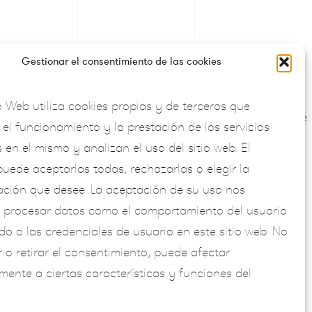
Gestionar el consentimiento de las cookies
o Web utiliza cookies propias y de terceros que
go. Al igual que saber cómo funciona el juego, para que
 el funcionamiento y la prestación de los servicios
aya concluido, por lo tanto. No hay tarifas de
 en el mismo y analizan el uso del sitio web. El
es que el casino ha sido creado para el cliente. En esta
puede aceptarlas todas, rechazarlas o elegir la
depósitos mínimos y, en su mayoría.
ación que desee. La aceptación de su uso nos
á procesar datos como el comportamiento del usuario
o o las credenciales de usuario en este sitio web. No
mbién hay una opción de registro e inicio de sesión. Sin
r o retirar el consentimiento, puede afectar
omo jugar bingo virtual gratis ya sea que esté en la
mente a ciertas características y funciones del
ino en línea significa que puede disfrutar de esta