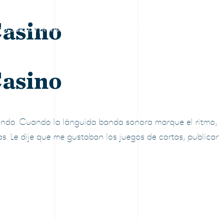
Casino
io
Sala de prensa
Preguntas frecuentes
Contacto
Casino
lando. Cuando la lánguida banda sonora marque el ritmo,
s. Le dije que me gustaban los juegos de cartas, publicar