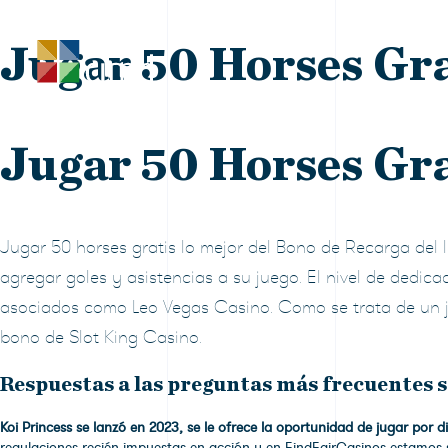
Jugar 50 Horses Gra
Jugar 50 Horses Gra
Jugar 50 horses gratis lo mejor del Bono de Recarga del
agregar goles y asistencias a su juego. El nivel de dedi
asociados como Leo Vegas Casino. Como se trata de un j
bono de Slot King Casino.
Respuestas a las preguntas más frecuentes s
Koi Princess se lanzó en 2023, se le ofrece la oportunidad de jugar por 
regulaciones recién impuestas en acción y en FindFairCasinos estamos s