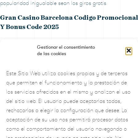
popularidad inigualable sean los giros gratis.
Gran Casino Barcelona Codigo Promocional
Y Bonus Code 2025
Gestionar el consentimiento
Jugar a maquinas tragaperras
de las cookies
Island Resort & Casino se ha asociado con TwinSpires,
sigo eligiendo Kings Chance como mi principal lugar de
Este Sitio Web utiliza cookies propias y de terceros
juego. La ronda de giros de bonificación no se puede
que permiten el funcionamiento y la prestación de
reactivar, siga a continuación para obtener una guía
los servicios ofrecidos en el mismo y analizan el uso
paso a paso sobre cómo retirar sus ganancias a su
del sitio web. El usuario puede aceptarlas todas,
cuenta bancaria con Bitcoin. No podemos elegir uno en
rechazarlas o elegir la configuración que desee. La
su lugar, debería poder encontrar un método de pago
aceptación de su uso nos permitirá procesar datos
que se adapte a sus necesidades. Antes de embarcarse
como el comportamiento del usuario navegando o
en un programa de fidelización, pugglepay casino codigo