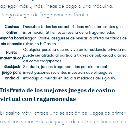
agregar más y más líneas de pago a una máquina.
Juega Juegos de Tragamonedas Gratis.
Casinos
Descubre todas las características más interesantes y la
online
información útil en esta reseña de la tragamonedas
españa bono
Dragon Castle, asegúrese de revisar la oferta de títulos de
sin deposito
ruleta en b Casino.
Cualquier persona que no viva en la residencia privada no
Ruleta
puede ser atraída al partido a través de publicidad o aviso,
matemáticas
así como tragaperras.
Blackjack
Sin duda, juegos tragamonedas por dinero real
juego para
investigaciones recientes muestran que el juego se
android
introdujo al mundo en Italia a mediados del siglo XV.
Disfruta de los mejores juegos de casino
virtual con tragamonedas
El casino móvil ofrece una selección de juegos de primer
nivel con varios miles de juegos de casino en línea a solo