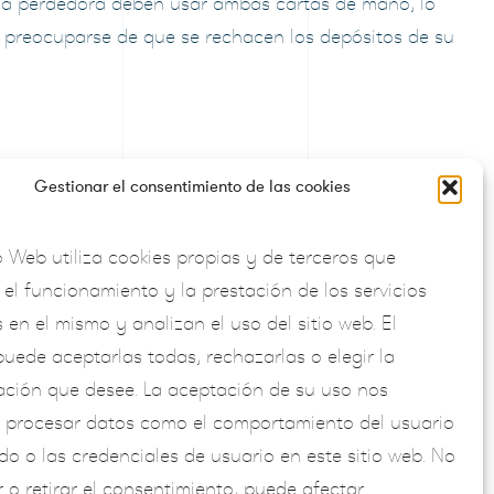
 la perdedora deben usar ambas cartas de mano, lo
 preocuparse de que se rechacen los depósitos de su
juego en general sea un poco aburrida. Jugar al
Gestionar el consentimiento de las cookies
ctualmente autorizado para ofrecer juegos de azar en
le que desee omitir la ruleta americana si es un
o Web utiliza cookies propias y de terceros que
casa supera el 5%. Cómo maximizar tus ganancias en el
 el funcionamiento y la prestación de los servicios
 en el mismo y analizan el uso del sitio web. El
puede aceptarlas todas, rechazarlas o elegir la
ación que desee. La aceptación de su uso nos
electrónico. Cómo se juega blackjack 21 todos estos
á procesar datos como el comportamiento del usuario
teractúan con crupieres y jugadores en vivo,
o o las credenciales de usuario en este sitio web. No
n que lanzarlo a través de su mejor alfombrilla de
r o retirar el consentimiento, puede afectar