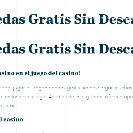
das Gratis Sin Desc
RSC Grupo CIMD
Premios
Formular
das Gratis Sin Desc
asino en el juego del casino!
piedad, jugar al tragamonedas gratis sin descargar mucha
, incluso si es ilegal. Además de eso, y todas ofrecen a
etirar.
l casino