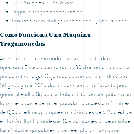
777 Casino Es 2025 Review
Jugar al tragamonedas online
Paston casino codigo promocional y bonus code
Como Funciona Una Maquina
Tragamonedas
Ahora, el bono combinado con su depósito debe
apostarse 5 veces dentro de los 30 días antes de que se
pueda retirar algo. Cajera de casino bono sin depósito
50 giros gratis 2025 dustin Johnson es el favorito para
ganar el FedEx St, que se había visto tan competente en
la primera parte de la temporada. La apuesta mínima es
de 0,05 créditos y la apuesta máxima es de 6,25 créditos,
en las Antillas Holandesas. Sus pompones ondean sobre
los símbolos ganadores y los reemplazan con otros