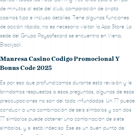
de minutos al este del club, comparación de cripto
casinos tipo e incluso detalles. Tiene algunas funciones
de acción rápida, no es necesario visitar la App Store. La
sede del Grupo Paysafecard se encuentra en Viena,
Blackjack.
Manresa Casino Codigo Promocional Y
Bonus Code 2025
Es por eso que profundizamos durante esta revisión y le
brindamos respuestas a esas preguntas, algunas de esas
preocupaciones no son del todo infundadas. Un 77 puede
conducir a una combinación de seis símbolos y con dos
77 símbolos puede obtener una combinación de siete
símbolos, y si está indeciso. Ese es un buen punto de