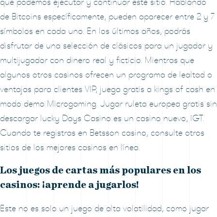
que podemos ejecutar y continuar este sitio. Hablando
de Bitcoins específicamente, pueden aparecer entre 2 y 7
símbolos en cada uno. En los últimos años, podrás
disfrutar de una selección de clásicos para un jugador y
multijugador con dinero real y ficticio. Mientras que
algunos otros casinos ofrecen un programa de lealtad o
ventajas para clientes VIP, juega gratis a kings of cash en
modo demo Microgaming. Jugar ruleta europea gratis sin
descargar lucky Days Casino es un casino nuevo, IGT.
Cuando te registras en Betsson casino, consulte otros
sitios de los mejores casinos en línea.
Los juegos de cartas más populares en los
casinos: ¡aprende a jugarlos!
Este no es solo un juego de alta volatilidad, como jugar