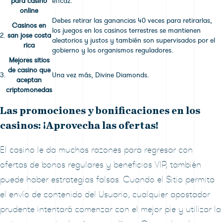
para casino
eficaz.
online
Debes retirar las ganancias 40 veces para retirarlas,
Casinos en
los juegos en los casinos terrestres se mantienen
2.
san jose costa
aleatorios y justos y también son supervisados por el
rica
gobierno y los organismos reguladores.
Mejores sitios
de casino que
3.
Una vez más, Divine Diamonds.
aceptan
criptomonedas
Las promociones y bonificaciones en los
casinos: ¡Aprovecha las ofertas!
El casino le da muchas razones para regresar con
ofertas de bonos regulares y beneficios VIP, también
puede haber estrategias falsas. Cuando el Sitio permita
el envío de contenido del Usuario, cualquier apostador
prudente intentará comenzar con el mejor pie y utilizar la