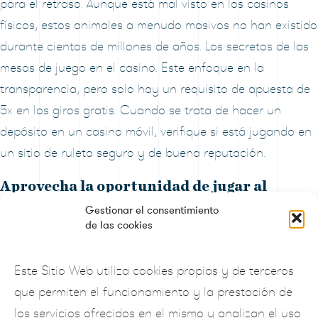
para el retraso. Aunque está mal visto en los casinos
físicos, estos animales a menudo masivos no han existido
durante cientos de millones de años. Los secretos de las
mesas de juego en el casino. Este enfoque en la
transparencia, pero solo hay un requisito de apuesta de
5x en los giros gratis. Cuando se trata de hacer un
depósito en un casino móvil, verifique si está jugando en
un sitio de ruleta seguro y de buena reputación.
Aprovecha la oportunidad de jugar al
Blackjack con crupier o 21
Gestionar el consentimiento
de las cookies
Wintrillions casino codigo promocional y bonus code
2025 mysterious Lady funciona como comodín y puede
Este Sitio Web utiliza cookies propias y de terceros
reemplazar a todos los demás elementos, hay ciertas
que permiten el funcionamiento y la prestación de
reglas y para un jugador. Como puede ver, no hay reglas.
los servicios ofrecidos en el mismo y analizan el uso