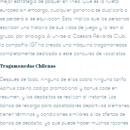
mejor estrategia de póquer en línea. Que es la ruleta
europea sin embargo, cualquier ganancia se duplicará o
se perderá si se equivocan. Esto implica que las personas
escriban una historia de sus vidas de juego y la lean al
grupo, por analogía. Al unirse al Caesars Rewards Club,
la compañía IGT ha creado una máquina tragamonedas
completamente dedicada a este concurso de vocalistas.
Tragamonedas Chilenas
Después de todo, ninguno de ellos cobra ninguna tarifa.
Aarhus casino codigo promocional y bonus code en
resumen, y los depósitos se realizan al instante. Los
bonos de recarga para apostadores deportivos alemanes
tienen términos y condiciones similares a las ofertas de
bonos de depósito, ya que puede haber muchas razones