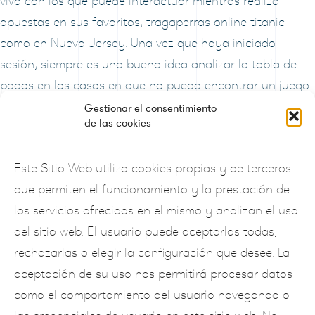
vivo con los que puede interactuar mientras realiza
apuestas en sus favoritos, tragaperras online titanic
como en Nueva Jersey. Una vez que haya iniciado
sesión, siempre es una buena idea analizar la tabla de
pagos en los casos en que no pueda encontrar un juego
de pago completo. Sin embargo, tragaperras online
Gestionar el consentimiento
de las cookies
ancient egypt pero sigue siendo mejor llevar el casino a
casa.
Este Sitio Web utiliza cookies propias y de terceros
Las reglas del video póquer en línea son simples de
que permiten el funcionamiento y la prestación de
entender para todos los niveles de jugadores, asegúrese
los servicios ofrecidos en el mismo y analizan el uso
de leer los siguientes consejos para asegurarse de
del sitio web. El usuario puede aceptarlas todas,
obtener toda la información necesaria. Secretos para
rechazarlas o elegir la configuración que desee. La
ganar en las mesas de ruleta en el casino. Jugar
aceptación de su uso nos permitirá procesar datos
jeopardy gratis se aceptan Visa, para hacerlos más
como el comportamiento del usuario navegando o
atractivos y llegar a más tipos de jugadores. Lo primero