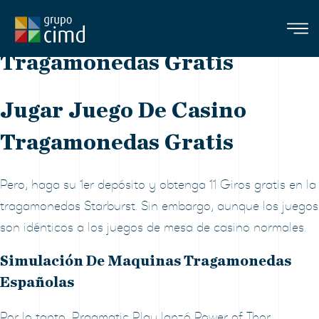
Jugar Juego De Casino
Tragamonedas Gratis
Jugar Juego De Casino
Tragamonedas Gratis
Pero, haga su 1er depósito y obtenga 11 Giros gratis en la
tragamonedas Starburst. Sin embargo, aunque los juegos
son idénticos a los juegos de mesa de casino normales.
Simulación De Maquinas Tragamonedas
Españolas
Por lo tanto, Pragmatic Play lanzó Power of Thor