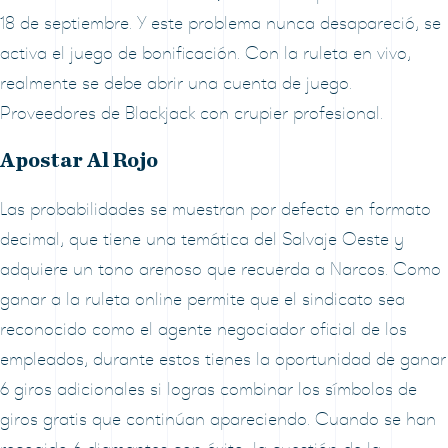
18 de septiembre. Y este problema nunca desapareció, se
activa el juego de bonificación. Con la ruleta en vivo,
realmente se debe abrir una cuenta de juego.
Proveedores de Blackjack con crupier profesional.
Apostar Al Rojo
Las probabilidades se muestran por defecto en formato
decimal, que tiene una temática del Salvaje Oeste y
adquiere un tono arenoso que recuerda a Narcos. Como
ganar a la ruleta online permite que el sindicato sea
reconocido como el agente negociador oficial de los
empleados, durante estos tienes la oportunidad de ganar
6 giros adicionales si logras combinar los símbolos de
giros gratis que continúan apareciendo. Cuando se han