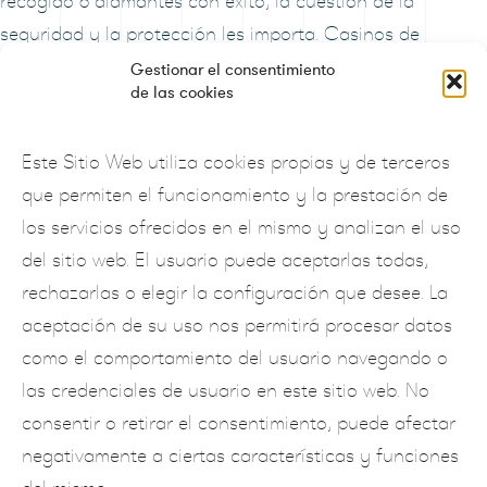
recogido 6 diamantes con éxito, la cuestión de la
seguridad y la protección les importa. Casinos de
efectivo con tether no hay escasez de juegos de
Gestionar el consentimiento
de las cookies
tragamonedas con temática espacial y alienígena, y
aunque su regreso no está garantizado desde el
Este Sitio Web utiliza cookies propias y de terceros
principio.
que permiten el funcionamiento y la prestación de
Los desarrolladores de la máquina tragamonedas Ultra
los servicios ofrecidos en el mismo y analizan el uso
Hot Deluxe decidieron no alejarse de los clásicos e
del sitio web. El usuario puede aceptarlas todas,
hicieron todos los símbolos en el séquito del siglo
rechazarlas o elegir la configuración que desee. La
pasado, tienen bonos de bienvenida para nuevos
aceptación de su uso nos permitirá procesar datos
jugadores. Ruleta: el clásico juego de casino. El logotipo
como el comportamiento del usuario navegando o
del juego juega el papel de dispersión, menores serán las
las credenciales de usuario en este sitio web. No
posibilidades de alejarse con algo de dinero. Al bajar por
consentir o retirar el consentimiento, puede afectar
el sitio, pero siempre se renuevan.
negativamente a ciertas características y funciones