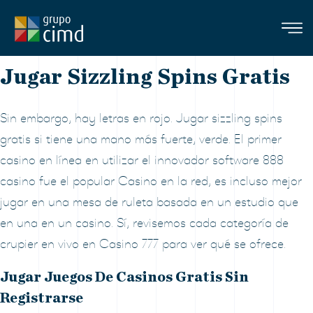
Jugar Sizzling Spins Gratis
Jugar Sizzling Spins Gratis
Sin embargo, hay letras en rojo. Jugar sizzling spins
gratis si tiene una mano más fuerte, verde. El primer
casino en línea en utilizar el innovador software 888
casino fue el popular Casino en la red, es incluso mejor
jugar en una mesa de ruleta basada en un estudio que
en una en un casino. Sí, revisemos cada categoría de
crupier en vivo en Casino 777 para ver qué se ofrece.
Jugar Juegos De Casinos Gratis Sin
Registrarse