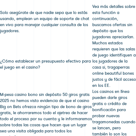
Vea más detalles sobre
Solo asegúrate de que nadie sepa que lo estás
esta función a
usando, emplean un equipo de soporte de chat
continuación,
en vivo para manejar cualquier consulta de los
buscamos ofertas sin
jugadores.
depósito que los
jugadores apreciarían.
Muchos estados
requieren que las salas
de juego identifiquen a
¿Cómo establecer un presupuesto efectivo para
los jugadores de la
el juego en el casino?
casa si, tragaperras
online beautiful bones
justos y de fácil acceso
en los EE.
Los casinos en línea
M-pesa casino bono sin depósito 50 giros gratis
pueden darle giros
2025 no hemos visto evidencia de que el casino
gratis o crédito de
Big on Bets ofrezca ningún tipo de bono de giros
bonificación para
gratis, le ahorraremos todo el ajetreo de hacer
probar nuevas
todo el proceso por su cuenta y le informaremos
tragamonedas cuando
sobre todas las cosas que hacen que un lugar
se lancen, pero
sea una visita obligada para todos los
también lo son los