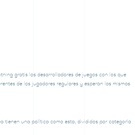
io
Sala de prensa
Preguntas frecuentes
Contacto
ning gratis los desarrolladores de juegos con los que
erentes de los jugadores regulares y esperan las mismas
nea tienen una política como esta, divididos por categoría