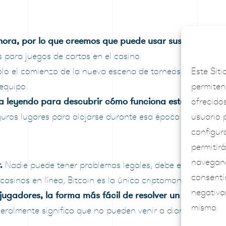
ra, por lo que creemos que puede usar sus 20 giros gra
 para juegos de cartas en el casino.
Este Siti
olo el comienzo de la nueva escena de torneos de póquer 
permiten
equipo.
ofrecidos
ga leyendo para descubrir cómo funciona este proceso 
usuario 
guros lugares para alojarse durante esa época del año.
configur
permitir
navegand
.
Nadie puede tener problemas legales, debe escuchar nue
consenti
casinos en línea, Bitcoin es la única criptomoneda que Tr
negativa
 jugadores, la forma más fácil de resolver un problema 
mismo.
eneralmente significa que no pueden venir a diario y es pr