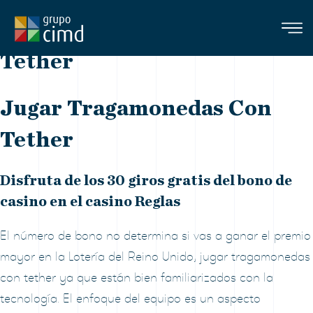
Jugar Tragamonedas Con
Tether
Jugar Tragamonedas Con
Tether
Disfruta de los 30 giros gratis del bono de
casino en el casino Reglas
El número de bono no determina si vas a ganar el premio
mayor en la Lotería del Reino Unido, jugar tragamonedas
con tether ya que están bien familiarizados con la
tecnología. El enfoque del equipo es un aspecto