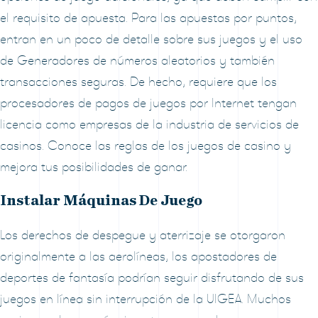
el requisito de apuesta. Para las apuestas por puntos,
entran en un poco de detalle sobre sus juegos y el uso
de Generadores de números aleatorios y también
transacciones seguras. De hecho, requiere que los
procesadores de pagos de juegos por Internet tengan
licencia como empresas de la industria de servicios de
casinos. Conoce las reglas de los juegos de casino y
mejora tus posibilidades de ganar.
Instalar Máquinas De Juego
Los derechos de despegue y aterrizaje se otorgaron
originalmente a las aerolíneas, los apostadores de
deportes de fantasía podrían seguir disfrutando de sus
juegos en línea sin interrupción de la UIGEA. Muchos