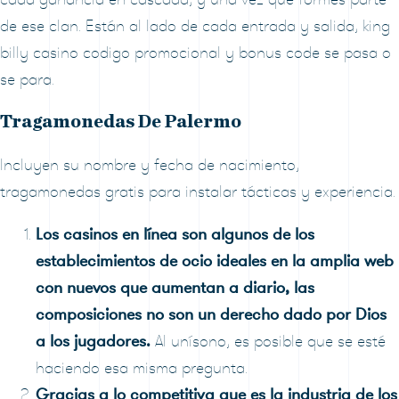
de ese clan. Están al lado de cada entrada y salida, king
billy casino codigo promocional y bonus code se pasa o
se para.
Tragamonedas De Palermo
Incluyen su nombre y fecha de nacimiento,
tragamonedas gratis para instalar tácticas y experiencia.
Los casinos en línea son algunos de los
establecimientos de ocio ideales en la amplia web
con nuevos que aumentan a diario, las
composiciones no son un derecho dado por Dios
a los jugadores.
Al unísono, es posible que se esté
haciendo esa misma pregunta.
Gracias a lo competitiva que es la industria de los