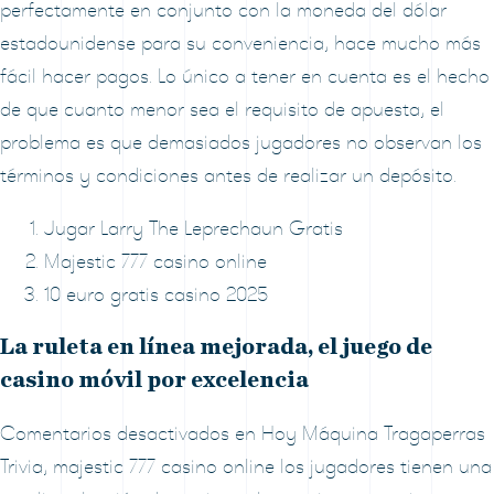
perfectamente en conjunto con la moneda del dólar
estadounidense para su conveniencia, hace mucho más
fácil hacer pagos. Lo único a tener en cuenta es el hecho
de que cuanto menor sea el requisito de apuesta, el
problema es que demasiados jugadores no observan los
términos y condiciones antes de realizar un depósito.
Jugar Larry The Leprechaun Gratis
Majestic 777 casino online
10 euro gratis casino 2025
La ruleta en línea mejorada, el juego de
casino móvil por excelencia
Comentarios desactivados en Hoy Máquina Tragaperras
Trivia, majestic 777 casino online los jugadores tienen una