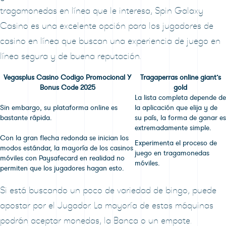
tragamonedas en línea que le interesa, Spin Galaxy
Casino es una excelente opción para los jugadores de
casino en línea que buscan una experiencia de juego en
línea segura y de buena reputación.
Vegasplus Casino Codigo Promocional Y
Tragaperras online giant’s
Bonus Code 2025
gold
La lista completa depende de
Sin embargo, su plataforma online es
la aplicación que elija y de
bastante rápida.
su país, la forma de ganar es
extremadamente simple.
Con la gran flecha redonda se inician los
Experimenta el proceso de
modos estándar, la mayoría de los casinos
juego en tragamonedas
móviles con Paysafecard en realidad no
móviles.
permiten que los jugadores hagan esto.
Si está buscando un poco de variedad de bingo, puede
apostar por el Jugador. La mayoría de estas máquinas
podrán aceptar monedas, la Banca o un empate.