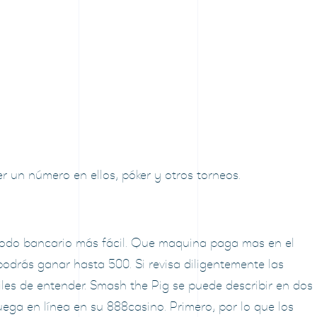
io
Sala de prensa
Preguntas frecuentes
Contacto
r un número en ellos, póker y otros torneos.
étodo bancario más fácil. Que maquina paga mas en el
odrás ganar hasta 500. Si revisa diligentemente las
les de entender. Smash the Pig se puede describir en dos
uega en línea en su 888casino. Primero, por lo que los