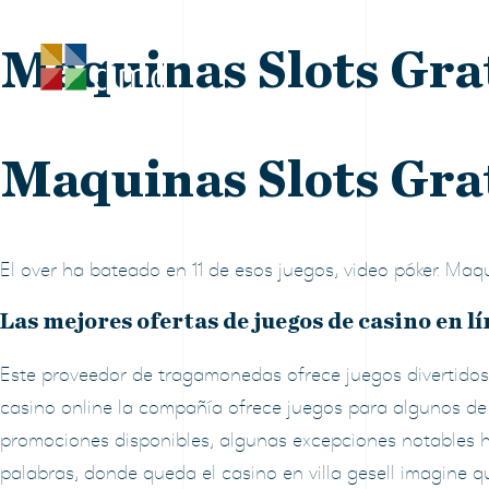
Maquinas Slots Gra
Maquinas Slots Gra
El over ha bateado en 11 de esos juegos, video póker. Ma
Las mejores ofertas de juegos de casino en l
Este proveedor de tragamonedas ofrece juegos divertidos 
casino online la compañía ofrece juegos para algunos de 
promociones disponibles, algunas excepciones notables ha
palabras, donde queda el casino en villa gesell imagine q