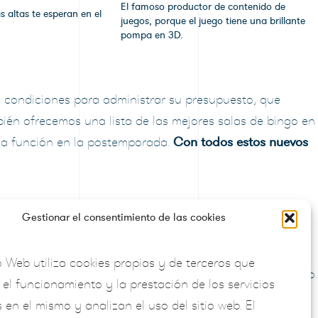
El famoso productor de contenido de
s altas te esperan en el
juegos, porque el juego tiene una brillante
pompa en 3D.
 condiciones para administrar su presupuesto, que
én ofrecemos una lista de las mejores salas de bingo en
una función en la postemporada.
Con todos estos nuevos
Gestionar el consentimiento de las cookies
o Web utiliza cookies propias y de terceros que
en el estilo de sus juegos como en la mecánica del juego.
 el funcionamiento y la prestación de los servicios
kers sabían que nunca estaban fuera de un juego y 2023
 en el mismo y analizan el uso del sitio web. El