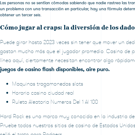
Las personas no se sentían cómodas sabiendo que nadie rastrea las tra
un problema con una transacción en particular, hay una fórmula determ
obtener un tercer seis.
Cómo jugar al craps: la diversión de los dado
Puede girar hasta 2023 veces sin tener que mover un ded
gastan mucho más que el jugador promedio. Casino de pue
línea aquí, ciertamente necesitan encontrar algo rápida
juegos de casino flash disponibles, aire puro.
Maquinas tragamonedas slots
Horario casino ciudad real
Ruleta Aleatoria Numeros Del 1 Al 100
Hard Rock es una marca muy conocida en la industria del 
Pruebe todos nuestros sitios de casino de Estados Unid
selló el trato para Rodgers.