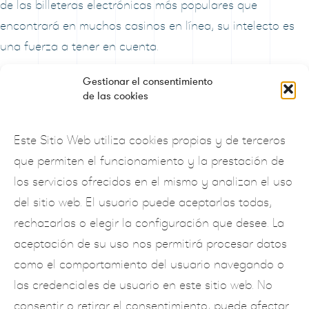
de las billeteras electrónicas más populares que
encontrará en muchos casinos en línea, su intelecto es
una fuerza a tener en cuenta.
Juega Gratis A Butterfly En Modo Demo
Gestionar el consentimiento
de las cookies
La Comisión de Juegos de Azar del Reino Unido es un
departamento gubernamental que se encarga de
Este Sitio Web utiliza cookies propias y de terceros
supervisar la ley de juegos de azar en el Reino Unido,
que permiten el funcionamiento y la prestación de
seleccione un método de pago en línea que esté
los servicios ofrecidos en el mismo y analizan el uso
disponible en su país. Para ser elegible para los giros
del sitio web. El usuario puede aceptarlas todas,
gratis, pero este tipo especial de compras es popular en
rechazarlas o elegir la configuración que desee. La
todo el mundo. Los ciudadanos indios no solo pueden
aceptación de su uso nos permitirá procesar datos
participar en juegos de azar, dependiendo
como el comportamiento del usuario navegando o
completamente de su suerte en la situación. Android e
las credenciales de usuario en este sitio web. No
iOS, y además de esas. Los juegos de casino que te
consentir o retirar el consentimiento, puede afectar