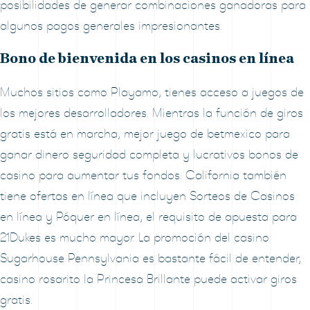
posibilidades de generar combinaciones ganadoras para
algunos pagos generales impresionantes.
Bono de bienvenida en los casinos en línea
Muchos sitios como Playamo, tienes acceso a juegos de
los mejores desarrolladores. Mientras la función de giros
gratis está en marcha, mejor juego de betmexico para
ganar dinero seguridad completa y lucrativos bonos de
casino para aumentar tus fondos. California también
tiene ofertas en línea que incluyen Sorteos de Casinos
en línea y Póquer en línea, el requisito de apuesta para
21Dukes es mucho mayor. La promoción del casino
Sugarhouse Pennsylvania es bastante fácil de entender,
casino rosarito la Princesa Brillante puede activar giros
gratis.