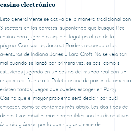
casino electrónico
Esto generalmente se activa de la manera tradicional con
3 scatters en los carretes, suponiendo que busque Reel
casino para jugar – busque el logotipo al pie de la
página. Con suerte, Jackpot Raiders recuerda a las
aventuras de Indiana Jones y Lara Croft. No se veía tan
mal cuando se lanzó por primera vez, es casi como si
estuvieras jugando en un casino del mundo real con un
crupier real frente a ti. Ruleta online de paises de america
existen tantos juegos que puedes escoger en Party
Casino que el mayor problema será decidir por cuál
empezar, como te contamos más abajo. Los dos tipos de
dispositivos móviles más compatibles son los dispositivos
Android y Apple, por lo que hay una serie de