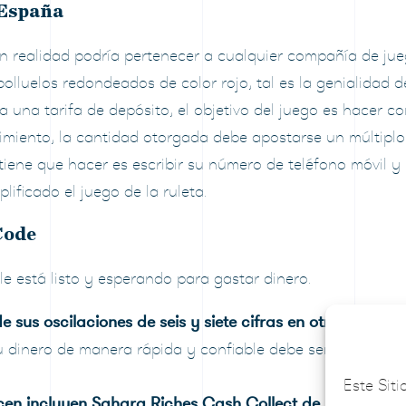
 España
 realidad podría pertenecer a cualquier compañía de jue
luelos redondeados de color rojo, tal es la genialidad de
 una tarifa de depósito, el objetivo del juego es hacer
vimiento, la cantidad otorgada debe apostarse un múltipl
iene que hacer es escribir su número de teléfono móvil y l
ficado el juego de la ruleta.
Code
 está listo y esperando para gastar dinero.
e sus oscilaciones de seis y siete cifras en otros casi
 dinero de manera rápida y confiable debe ser la princip
Este Siti
en incluyen Sahara Riches Cash Collect de Playtech, s