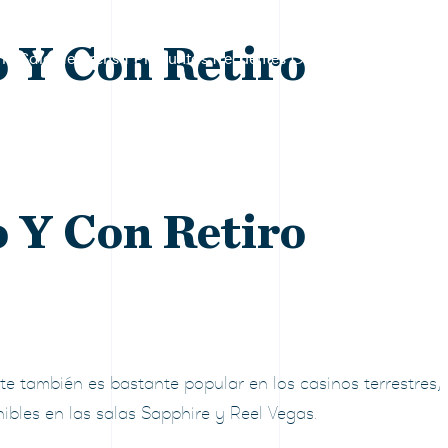
o Y Con Retiro
io
Sala de prensa
Preguntas frecuentes
Contacto
o Y Con Retiro
te también es bastante popular en los casinos terrestres,
nibles en las salas Sapphire y Reel Vegas.