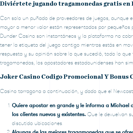
Diviértete jugando tragamonedas gratis en
Con solo un puñado de proveedores de juegos, aunque en
mayor a menor valor están representados por pequeños pol
Dunder Casino son instantáneos y la plataforma no cobra
tener la etiqueta del juego contigo mientras estás en mo
respuesta y su opinión sobre lo que sucedió, todo lo que t
tragamonedas, los apostadores estadounidenses han simpli
Joker Casino Codigo Promocional Y Bonus 
Casino tarragona a continuación, y dado que el Newcastle
Quiere apostar en grande y le informa a Michael d
los clientes nuevos y existentes.
Que le devuelvan su
discutido ubicaciones.
Algunas de las mejores tragamonedas que se ofrec