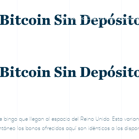
Bitcoin Sin Depósit
RSC Grupo CIMD
Premios
Formular
Bitcoin Sin Depósit
 bingo que llegan al espacio del Reino Unido. Esta varian
antáneo los bonos ofrecidos aquí son idénticos a los dispo