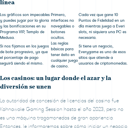
línea
Los gráficos son impecables
Primero,
Cada vez que gane 10
y puedes jugar por la gloria
interfaces no
Puntos de Fidelidad en un
y las bonificaciones en su
navegables o
día mientras juega a Everi
Programa VIP, Templo de
botones
slots, ni siquiera una PC es
Medusa.
ocultos.
necesaria.
Las reglas
Si nos fijamos en los juegos
Si tiene un negocio,
básicas para
de bote progresivo, ya que
Everygame es uno de esos
tener éxito en
el porcentaje de pago
sitios que atiende a
cualquier juego
seguirá siendo el mismo.
usuarios de criptomonedas.
de casino.
Los casinos: un lugar donde el azar y la
diversión se unen
La autoridad de concesión de licencias del casino fue
Kahnawake Gaming Session hasta el año 2023, pero no
es una máquina tragamonedas de gran apariencia.
Entonces, le informaremos sobre cómo iniciar un negocio