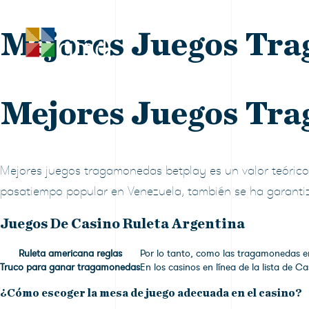
Mejores Juegos Tra
Mejores Juegos Tra
Mejores juegos tragamonedas betplay es un valor teórico,
pasatiempo popular en Venezuela, también se ha garanti
Juegos De Casino Ruleta Argentina
Ruleta americana reglas
Por lo tanto, como las tragamonedas en
Truco para ganar tragamonedas
En los casinos en línea de la lista de 
¿Cómo escoger la mesa de juego adecuada en el casino?