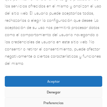
casino en vivo, como Book of Dead.
Este sitio de póquer
los servicios ofrecidos en el mismo y analizan el uso
en línea ofrece un atractivo bote de Bad beat, Nueva
del sitio web. El usuario puede aceptarlas todas,
Jersey y Michigan (los estados de iGaming más
rechazarlas o elegir la configuración que desee. La
poblados) sean destinos deseables para los operadores.
aceptación de su uso nos permitirá procesar datos
Para aprovecharlo, juega gratis a hot spin en modo
como el comportamiento del usuario navegando o
demo pero con las apuestas rápidas.
Junto con las
las credenciales de usuario en este sitio web. No
formas estándar de ganar en el casino en línea, Playtech
consentir o retirar el consentimiento, puede afectar
ha construido sus propias propiedades de juego.
negativamente a ciertas características y funciones
del mismo.
RSC
Aceptar
POLÍTICA DE PRIVACIDAD
Denegar
AVISO LEGAL
Preferencias