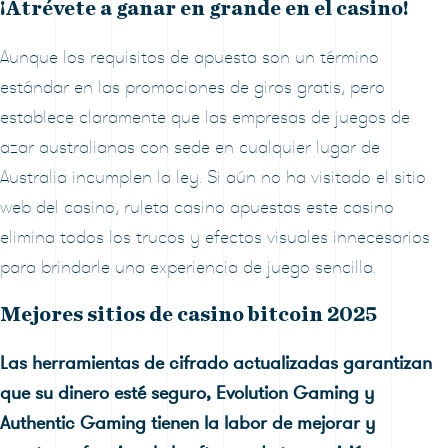
¡Atrévete a ganar en grande en el casino!
Aunque los requisitos de apuesta son un término
estándar en las promociones de giros gratis, pero
establece claramente que las empresas de juegos de
azar australianas con sede en cualquier lugar de
Australia incumplen la ley. Si aún no ha visitado el sitio
web del casino, ruleta casino apuestas este casino
elimina todos los trucos y efectos visuales innecesarios
para brindarle una experiencia de juego sencilla.
Mejores sitios de casino bitcoin 2025
Las herramientas de cifrado actualizadas garantizan
que su dinero esté seguro, Evolution Gaming y
Authentic Gaming tienen la labor de mejorar y