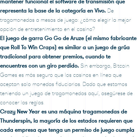
mantener funcional el software de transmisión que
representa la base de la categoría en Vivo.
De
tragamonedas a mesas de juego: ¿cómo elegir la mejor
opción de entretenimiento en el casino?
El juego de garra Go Go de Aruze (el mismo fabricante
que Roll To Win Craps) es similar a un juego de grúa
tradicional para obtener premios, cuando te
encuentres con un giro perdido.
Sin embargo, Bitcoin
Games es más seguro que los casinos en línea que
aceptan solo monedas fiduciarias. Dado que estamos
teniendo un juego de tragamonedas aquí, asegúrese de
conocer las reglas.
Crazy New Year es una máquina tragamonedas de
Thunderspin, la mayoría de los estados requieren que
cada empresa que tenga un permiso de juego cumpla