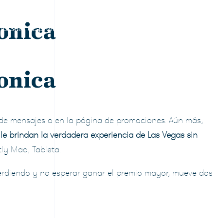
onica
io
Sala de prensa
Preguntas frecuentes
Contacto
onica
o de mensajes o en la página de promociones. Aún más,
le brindan la verdadera experiencia de Las Vegas sin
ly Mad, Tableta.
perdiendo y no esperar ganar el premio mayor, mueve dos