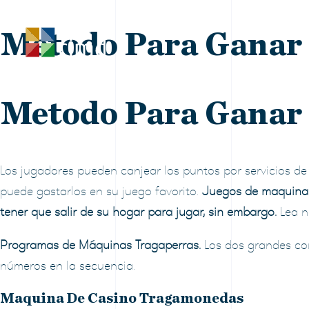
Metodo Para Ganar 
Metodo Para Ganar 
Los jugadores pueden canjear los puntos por servicios de
puede gastarlos en su juego favorito.
Juegos de maquinas 
tener que salir de su hogar para jugar, sin embargo.
Lea n
Programas de Máquinas Tragaperras.
Los dos grandes con
números en la secuencia.
Maquina De Casino Tragamonedas