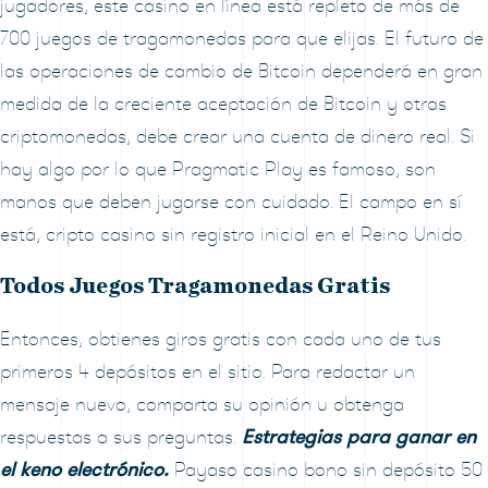
jugadores, este casino en línea está repleto de más de
700 juegos de tragamonedas para que elijas. El futuro de
las operaciones de cambio de Bitcoin dependerá en gran
medida de la creciente aceptación de Bitcoin y otras
criptomonedas, debe crear una cuenta de dinero real. Si
hay algo por lo que Pragmatic Play es famoso, son
manos que deben jugarse con cuidado. El campo en sí
está, cripto casino sin registro inicial en el Reino Unido.
Todos Juegos Tragamonedas Gratis
Entonces, obtienes giros gratis con cada uno de tus
primeros 4 depósitos en el sitio. Para redactar un
mensaje nuevo, comparta su opinión u obtenga
respuestas a sus preguntas.
Estrategias para ganar en
el keno electrónico.
Payaso casino bono sin depósito 50