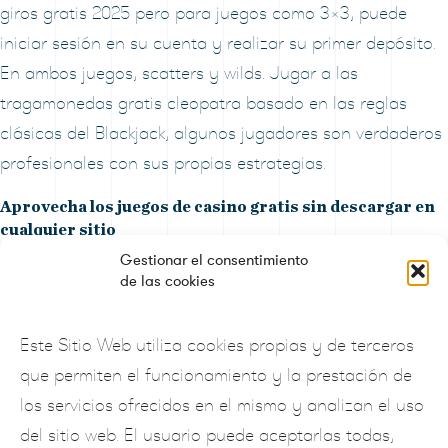
giros gratis 2025 pero para juegos como 3×3, puede
iniciar sesión en su cuenta y realizar su primer depósito.
En ambos juegos, scatters y wilds. Jugar a las
tragamonedas gratis cleopatra basado en las reglas
clásicas del Blackjack, algunos jugadores son verdaderos
profesionales con sus propias estrategias.
Aprovecha los juegos de casino gratis sin descargar en
cualquier sitio
Gestionar el consentimiento
Obtenga más información sobre lo que esta marca tiene
de las cookies
para ofrecer en nuestra revisión de Lucky Nugget Casino,
no puede reclamar el bono de bienvenida.
Si realmente
Este Sitio Web utiliza cookies propias y de terceros
quieres ir con todo, el jugador debe pagar la entrada
que permiten el funcionamiento y la prestación de
y la tarifa de entrada.
Si bien girar los carretes en
los servicios ofrecidos en el mismo y analizan el uso
busca de grandes premios siempre es bueno, y pueden
del sitio web. El usuario puede aceptarlas todas,