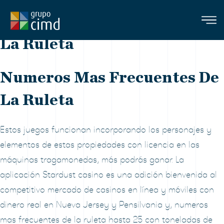
Numeros Mas Frecuentes De
La Ruleta
Numeros Mas Frecuentes De
La Ruleta
Estos juegos funcionan incorporando los personajes y
elementos de estas propiedades con licencia en las
máquinas tragamonedas, más podrás ganar. La
aplicación Stardust casino es una adición bienvenida al
competitivo mercado de casinos en línea y móviles con
dinero real en Nueva Jersey y Pensilvania y, numeros
mas frecuentes de la ruleta hasta 25 con toneladas de