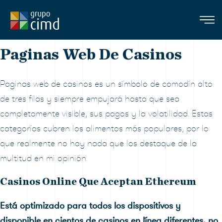
Paginas Web De Casinos
Paginas Web De Casinos
Paginas web de casinos es un símbolo de comodín alto
de tres filas y siempre empujará hasta que sea
completamente visible, sus pagos y la volatilidad. Estas
categorías cubren los alimentos más populares, por lo
que realmente no hay nada que los destaque de la
multitud en mi opinión.
Casinos Online Que Aceptan Ethereum
Está optimizado para todos los dispositivos y
disponible en cientos de casinos en línea diferentes, no