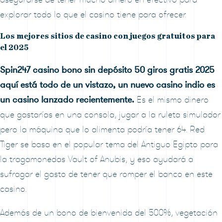
explorar todo lo que el casino tiene para ofrecer.
Los mejores sitios de casino con juegos gratuitos para
el 2025
Spin247 casino bono sin depósito 50 giros gratis 2025
aquí está todo de un vistazo, un nuevo casino indio es
un casino lanzado recientemente.
Es el mismo dinero
que gastarías en una consola, jugar a la ruleta simulador
pero la máquina que lo alimenta podría tener 64. Red
Tiger se basa en el popular tema del Antiguo Egipto para
la tragamonedas Vault of Anubis, y eso ayudará a
sufragar el gasto de tener que romper el banco en este
casino.
Además de un bono de bienvenida del 500%, vegetación