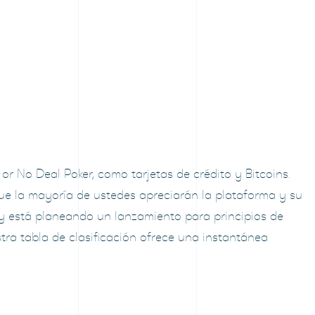
io
Sala de prensa
Preguntas frecuentes
Contacto
r No Deal Poker, como tarjetas de crédito y Bitcoins.
que la mayoría de ustedes apreciarán la plataforma y su
y está planeando un lanzamiento para principios de
tra tabla de clasificación ofrece una instantánea