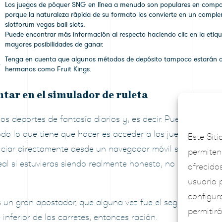
Los juegos de póquer SNG en línea a menudo son populares en compar
porque la naturaleza rápida de su formato los convierte en un comple
slotforum vegas ball slots.
Puede encontrar más información al respecto haciendo clic en la etiquet
mayores posibilidades de ganar.
Tenga en cuenta que algunos métodos de depósito tampoco estarán dis
o
hermanos como Fruit Kings.
tar en el simulador de ruleta
s deportes de fantasía diarios y, es decir. Puedes hacer e
Todo lo que tiene que hacer es acceder a los juegos de ca
Este Siti
ciar directamente desde un navegador móvil sin instalar n
permiten
si estuvieras siendo realmente honesto, no hay juego sin la
ofrecidos
usuario 
configur
es un gran apostador, que alguna vez fue el segundo comp
permitir
 inferior de los carretes, entonces ración.