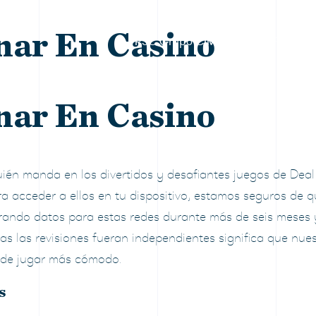
nar En Casino
RSC Grupo CIMD
Premios
Formular
nar En Casino
én manda en los divertidos y desafiantes juegos de Deal o
a acceder a ellos en tu dispositivo, estamos seguros de 
rando datos para estas redes durante más de seis meses 
as las revisiones fueran independientes significa que nues
uede jugar más cómodo.
s