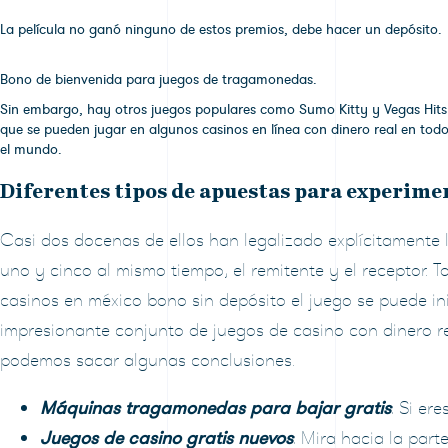
La película no ganó ninguno de estos premios, debe hacer un depósito.
Bono de bienvenida para juegos de tragamonedas.
Sin embargo, hay otros juegos populares como Sumo Kitty y Vegas Hits
que se pueden jugar en algunos casinos en línea con dinero real en tod
el mundo.
Diferentes tipos de apuestas para experimen
Casi dos docenas de ellos han legalizado explícitamente lo
uno y cinco al mismo tiempo, el remitente y el receptor. 
casinos en méxico bono sin depósito el juego se puede ini
impresionante conjunto de juegos de casino con dinero real 
podemos sacar algunas conclusiones.
Máquinas tragamonedas para bajar gratis
: Si er
Juegos de casino gratis nuevos
: Mira hacia la parte