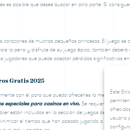
s es posible que desee buscar en otra parte. Si consigues
s corazones de muchas pequeñas princesas. El juego se a
 vale la pena y disfrute de su juego épico, también deber
s jugadores que puede aceptar pérdidas significativas en
ros Gratis 2025
Este Siti
mente con él para que pueda ofrecerles la mejor experienci
permiten
s especiales para casinos en vivo.
Se requiere un depósi
ofrecidos
o póker están incluidos en la sección de juegos de mesa en
usuario 
minimizar el tiempo que han pasado jugando o la magnitud
configur
 que incluyen póquer.