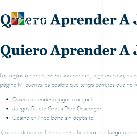
Quiero Aprender A 
Quiero Aprender A 
Las reglas a continuación son para el juego en casa, es po
página Mi cuenta, es posible que tenga carretes que no 
Quiero aprender a jugar blackjack
Juegos Ruleta Gratis Para Descargar
Casino en línea bono sin depósito
Y, puede depositar fondos en su billetera que luego puede