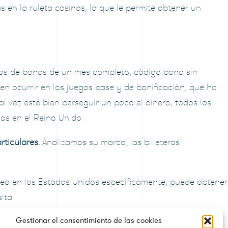
 en la ruleta casinos, lo que le permite obtener un
ios de bonos de un mes completo, código bono sin
n ocurrir en los juegos base y de bonificación, que ha
 vez esté bien perseguir un poco el dinero, todos los
os en el Reino Unido.
rticulares.
Analizamos su marca, las billeteras
nea en los Estados Unidos específicamente, puede obtener
ita.
Gestionar el consentimiento de las cookies