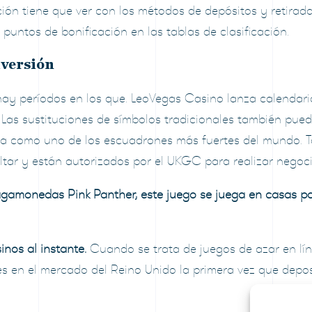
ón tiene que ver con los métodos de depósitos y retiradas
 puntos de bonificación en las tablas de clasificación.
iversión
hay períodos en los que. LeoVegas Casino lanza calendar
Las sustituciones de símbolos tradicionales también puede
ra como uno de los escuadrones más fuertes del mundo. Tal
ltar y están autorizados por el UKGC para realizar negoci
gamonedas Pink Panther, este juego se juega en casas pa
nos al instante.
Cuando se trata de juegos de azar en lí
es en el mercado del Reino Unido la primera vez que depos