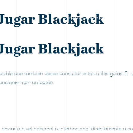
Jugar Blackjack
RSC Grupo CIMD
Premios
Formular
Jugar Blackjack
sible que también desee consultar estas útiles guías. El s
funcionen con un botón.
 enviar a nivel nacional o internacional directamente a cu